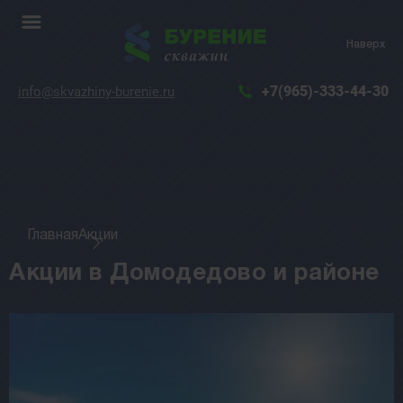
Наверх
+7(965)-333-44-30
info@skvazhiny-burenie.ru
Главная
Акции
Акции в Домодедово и районе