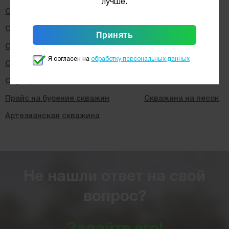
лучше.
Обустройство скважин под ключ
Обустройство скважины с адаптером
Обустройство скважины с кессоном
Я согласен на
обработку персональных данных
Обустройство артезианских скважин
Обустройство зимней скважины
Прайс на бурение скважин
Скважина на песок
Артезианская скважина
Не нашли ответ на свой
вопрос?