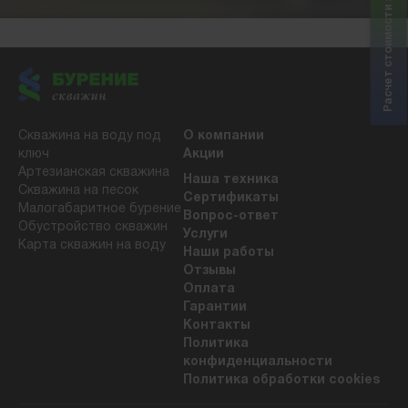
Расчет стоимости за 5 минут
Скважина на воду под
О компании
ключ
Акции
Артезианская скважина
Наша техника
Скважина на песок
Сертификаты
Малогабаритное бурение
Вопрос-ответ
Обустройство скважин
Услуги
Карта скважин на воду
Наши работы
Отзывы
Оплата
Гарантии
Контакты
Политика
конфиденциальности
Политика обработки cookies