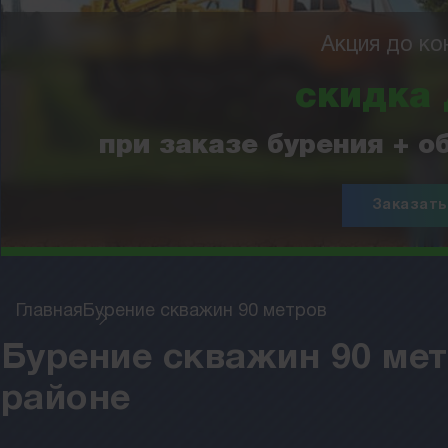
Акция до ко
скидка
при заказе бурения + 
Заказать
Главная
Бурение скважин 90 метров
Бурение скважин 90 ме
районе