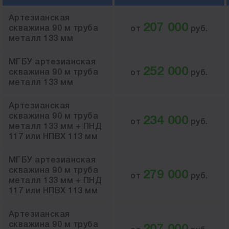
Артезианская
207 000
скважина 90 м труба
от
руб.
металл 133 мм
МГБУ артезианская
252 000
скважина 90 м труба
от
руб.
металл 133 мм
Артезианская
скважина 90 м труба
234 000
от
руб.
металл 133 мм + ПНД
117 или НПВХ 113 мм
МГБУ артезианская
скважина 90 м труба
279 000
от
руб.
металл 133 мм + ПНД
117 или НПВХ 113 мм
Артезианская
скважина 90 м труба