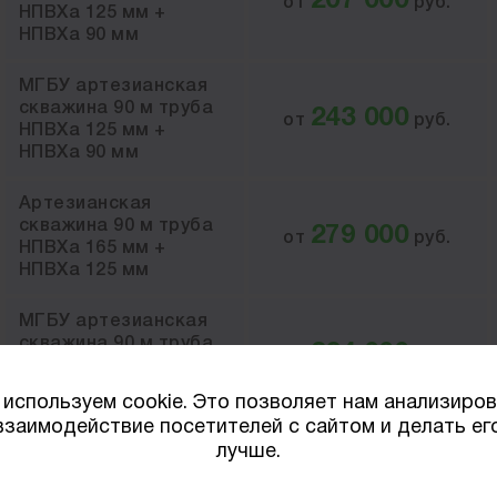
207 000
от
руб.
НПВХа 125 мм +
НПВХа 90 мм
МГБУ артезианская
скважина 90 м труба
243 000
от
руб.
НПВХа 125 мм +
НПВХа 90 мм
Артезианская
скважина 90 м труба
279 000
от
руб.
НПВХа 165 мм +
НПВХа 125 мм
МГБУ артезианская
скважина 90 м труба
324 000
от
руб.
НПВХа 165 мм +
НПВХа 125 мм
используем cookie. Это позволяет нам анализиро
взаимодействие посетителей с сайтом и делать ег
лучше.