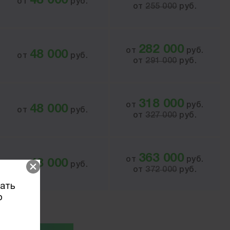
48 000
от
руб.
от
255 000
руб.
282 000
от
руб.
48 000
от
руб.
от
291 000
руб.
318 000
от
руб.
48 000
от
руб.
от
327 000
руб.
363 000
от
руб.
48 000
от
руб.
от
372 000
руб.
вать
о