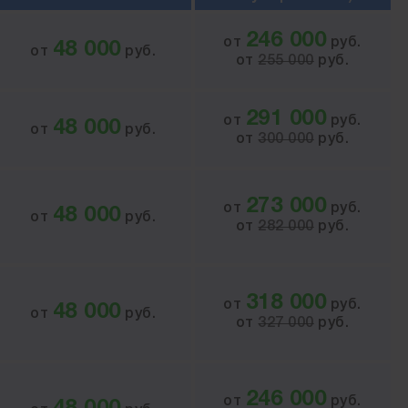
246 000
от
руб.
48 000
от
руб.
от
255 000
руб.
291 000
от
руб.
48 000
от
руб.
от
300 000
руб.
273 000
от
руб.
48 000
от
руб.
от
282 000
руб.
318 000
от
руб.
48 000
от
руб.
от
327 000
руб.
246 000
от
руб.