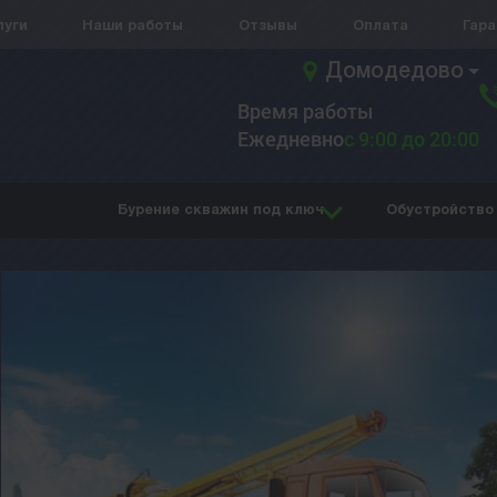
луги
Наши работы
Отзывы
Оплата
Гар
Домодедово
Время работы
Ежедневно
с 9:00 до 20:00
Бурение скважин под ключ
Обустройство