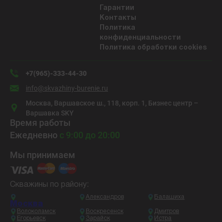
Гарантии
Контакты
Политика
конфиденциальности
Политика обработки cookies
+7(965)-333-44-30
info@skvazhiny-burenie.ru
Москва, Варшавское ш., 118, корп. 1, Бизнес центр –
Варшавка SKY
Время работы
Ежедневно
с 9:00 до 20:00
Мы принимаем
Скважины по району:
Александров
Балашиха
Москва
Волоколамск
Воскресенск
Дмитров
Егорьевск
Зарайск
Истра