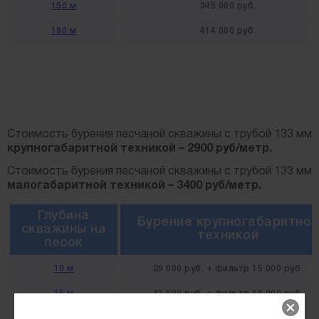
150 м
345 000 руб.
180 м
414 000 руб.
Стоимость бурения песчаной скважины с трубой 133 мм
крупногабаритной техникой – 2900 руб/метр.
Стоимость бурения песчаной скважины с трубой 133 мм
малогабаритной техникой – 3400 руб/метр.
Глубина
Бурение крупногабаритной
скважины на
техникой
песок
10 м
29 000 руб. + фильтр 15 000 руб.
15 м
43 500 руб. + фильтр 15 000 руб.
20 м
58 000 руб. + фильтр 15 000 руб.