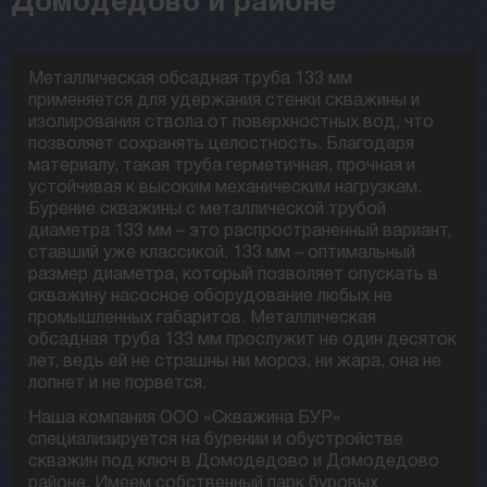
Домодедово и районе
Металлическая обсадная труба 133 мм
применяется для удержания стенки скважины и
изолирования ствола от поверхностных вод, что
позволяет сохранять целостность. Благодаря
материалу, такая труба герметичная, прочная и
устойчивая к высоким механическим нагрузкам.
Бурение скважины с металлической трубой
диаметра 133 мм – это распространенный вариант,
ставший уже классикой. 133 мм – оптимальный
размер диаметра, который позволяет опускать в
скважину насосное оборудование любых не
промышленных габаритов. Металлическая
обсадная труба 133 мм прослужит не один десяток
лет, ведь ей не страшны ни мороз, ни жара, она не
лопнет и не порвется.
Наша компания ООО «Скважина БУР»
специализируется на бурении и обустройстве
скважин под ключ в Домодедово и Домодедово
районе. Имеем собственный парк буровых