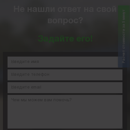
Не нашли ответ на свой
Расчет стоимости за 5 минут
вопрос?
Задайте его!